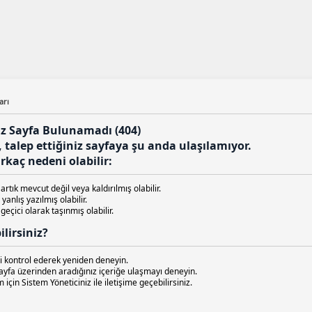
arı
ız Sayfa Bulunamadı (404)
talep ettiğiniz sayfaya şu anda ulaşılamıyor.
kaç nedeni olabilir:
artık mevcut değil veya kaldırılmış olabilir.
yanlış yazılmış olabilir.
geçici olarak taşınmış olabilir.
lirsiniz?
i kontrol ederek yeniden deneyin.
ayfa üzerinden aradığınız içeriğe ulaşmayı deneyin.
 için Sistem Yöneticiniz ile iletişime geçebilirsiniz.