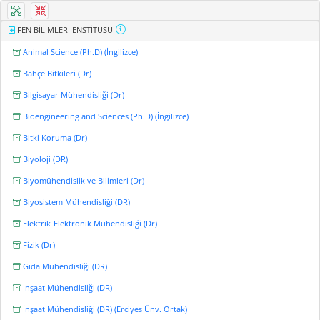
FEN BİLİMLERİ ENSTİTÜSÜ
Animal Science (Ph.D) (İngilizce)
Bahçe Bitkileri (Dr)
Bilgisayar Mühendisliği (Dr)
Bioengineering and Sciences (Ph.D) (İngilizce)
Bitki Koruma (Dr)
Biyoloji (DR)
Biyomühendislik ve Bilimleri (Dr)
Biyosistem Mühendisliği (DR)
Elektrik-Elektronik Mühendisliği (Dr)
Fizik (Dr)
Gıda Mühendisliği (DR)
İnşaat Mühendisliği (DR)
İnşaat Mühendisliği (DR) (Erciyes Ünv. Ortak)