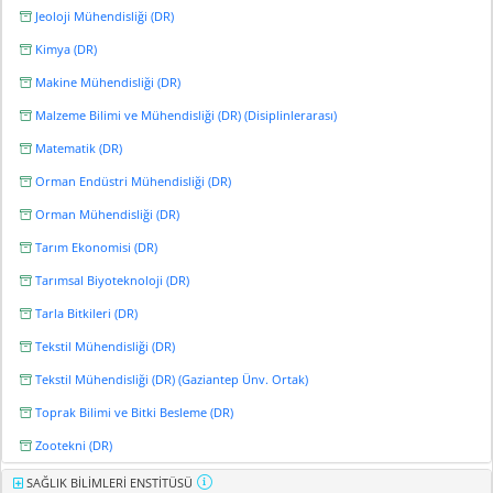
Jeoloji Mühendisliği (DR)
Kimya (DR)
Makine Mühendisliği (DR)
Malzeme Bilimi ve Mühendisliği (DR) (Disiplinlerarası)
Matematik (DR)
Orman Endüstri Mühendisliği (DR)
Orman Mühendisliği (DR)
Tarım Ekonomisi (DR)
Tarımsal Biyoteknoloji (DR)
Tarla Bitkileri (DR)
Tekstil Mühendisliği (DR)
Tekstil Mühendisliği (DR) (Gaziantep Ünv. Ortak)
Toprak Bilimi ve Bitki Besleme (DR)
Zootekni (DR)
SAĞLIK BİLİMLERİ ENSTİTÜSÜ